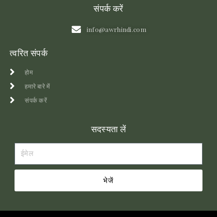
संपर्क करें
info@awrhindi.com
त्वरित संपर्क
होम
हमारे बारे में
संपर्क करें
सदस्यता लें
भेजें