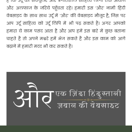
हैं कि उर्दू का सेक्युलर और प्रगतिशील साहित्य लोगों तक आवाज़
और अलफ़ाज़ के ज़रिये पहुँचता रहे। हमारी इस ‘और’ नामी हिंदी
वेबसाइट के साथ साथ उर्दू में ‘और’ की वेबसाइट मौजूद है, जिस पर
आप उर्दू साहित्य को उर्दू लिपि में भी पढ़ सकते हैं। अगर आपको
हमारा ये काम पसंद आता है और आप हमें इस बारे में कुछ बताना
चाहते हैं तो अपने मश्वरे हमें भेज सकते हैं और इस काम को आगे
बढ़ाने में हमारी मदद भी कर सकते हैं।