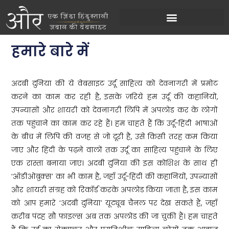
हमारे बारे में
अदबी दुनिया की ये वेबसाइट उर्दू साहित्य को देवनागरी में प्रमोट
करने का काम कर रही है, इसके ज़रिये हम उर्दू की कहानियों,
उपन्यासों और शायरी को देवनागरी लिपि में अपलोड कर के लोगों
तक पहुंचाने का काम कर रहे हैं। हम चाहते हैं कि उर्दू-हिंदी भाषाओं
के बीच में लिपि की वजह से जो दूरी है, उसे किसी तरह कम किया
जाए और हिंदी के पढ़ने वालों तक उर्दू का साहित्य पहुंचाने के लिए
एक रास्ता बनाया जाए। अदबी दुनिया की इस कोशिश के साथ ही
‘ऑडीओबुक्स’ का भी काम है, जहाँ उर्दू-हिंदी की कहानियों, उपन्यासों
और शायरी संग्रह को रिकॉर्ड करके अपलोड किया जाता है, इस काम
को आप हमारे ‘अदबी दुनिया’ यूट्यूब चैनल पर देख सकते हैं, जहाँ
क़रीब पंद्रह सौ फाइल्स अब तक अपलोड की जा चुकी हैं। हम चाहते