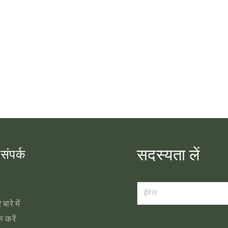
सदस्यता लें
 संपर्क
 बारे में
क करें