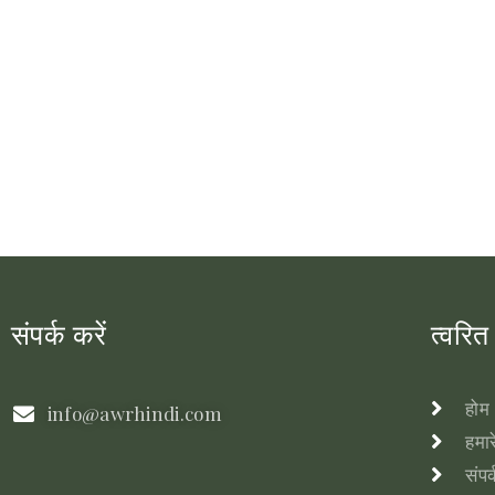
संपर्क करें
त्वरित
होम
info@awrhindi.com
हमारे
संपर्