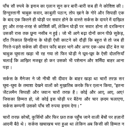
पाँच सौ रुपये के इनाम का एलान सुन कर बारी-बारी सब ही ने कोशिश की।
हिन्दुस्तानी चाबुक सवार, काबुली पठान, तोप ख़ाने के गोरे और सिपाही एक
के बाद एक कितने ही घोड़ी पर सवार होने के वास्ते सर्कस के दायरे में दाख़िल
हुए और तरह-तरह से कोशिशें कीं, लेकिन घोड़ी पर सवार होना तो दरकिनार
उसकी रास तक छूना नसीब न हुई। जो भी आगे बढ़ा दोनों कान पीछे सुकेड़,
दाँत निकाल हिनहिना के घोड़ी ऐसी काटने को दौड़ी कि बहुत से तो जब ही
गिरते-पड़ते सर्कस की दीवार फाँद बाहर भागे और अगर एक-आध ढीट बेत या
चाबुक घुमाता खड़ा भी रह गया तो फिर घोड़ी ने घूम-घूम के ऐसी दोलत्तियाँ
चलाईं कि आख़िर मजबूर हो कर उसको भी पशेमान और शर्मिंदा बाहर आना
पड़ा।
सर्कस के मैनेजर ने जो नीची सी दीवार के बाहर खड़ा था चारों तरफ़ सर
घुमा-घुमा के तमाशा देखने वालों को मुख़ातिब करके फिर एलान किया, “इतना
जेंटलमैन सिपाही और जवान चारों तरफ़ है। कोई और आए, आए, आए!
जिसका हिम्मत हो, जो कोई इस घोड़ी पर बैठेगा और चार क़दम चलाएगा,
सर्कस कम्पनी उसको पाँच सौ रुपया इनाम देगा।”
चारों तरफ़ कोचों, कुर्सियों और फिर छत तक पहुँच जाने वाली बेंचों पर हज़ारों
आदमी बैठे थे। सर्कस खचाखच भरा हुआ था लेकिन अब किसी की हिम्मत न