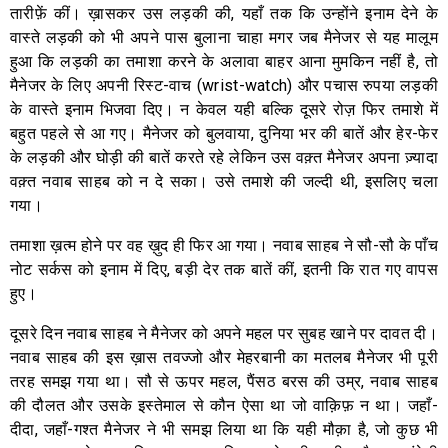
तारीफ़ें कीं। ख़ासकर उस लड़की की, यहाँ तक कि उन्होंने इनाम देने के
वास्ते लड़की को भी अपने पास बुलाना चाहा मगर जब मैनेजर से यह मालूम
हुआ कि लड़की का तमाशा करने के अलावा बाहर आना मुमकिन नहीं है, तो
मैनेजर के लिए अपनी रिस्ट-वाच (wrist-watch) और पचास रुपया लड़की
के वास्ते इनाम भिजवा दिए। न केवल यही बल्कि दूसरे रोज़ फिर तमाशे में
बहुत पहले से आ गए। मैनेजर को बुलवाया, दुनिया भर की बातें और हेर-फेर
के लड़की और घोड़ी की बातें करते रहे लेकिन उस वक़्त मैनेजर अपना ज़्यादा
वक़्त नवाब साहब को न दे सका। उसे तमाशे की जल्दी थी, इसलिए चला
गया।
तमाशा ख़त्म होने पर वह ख़ुद ही फिर आ गया। नवाब साहब ने सौ-सौ के पाँच
नोट सर्कस को इनाम में दिए, बड़ी देर तक बातें कीं, इतनी कि रात गए वापस
हुए।
दूसरे दिन नवाब साहब ने मैनेजर को अपने महल पर सुबह खाने पर दावत दी।
नवाब साहब की इस ख़ास तवज्जो और मेहरबानी का मतलब मैनेजर भी पूरी
तरह समझ गया था। सौ से ऊपर महल, पैंसठ बरस की उम्र, नवाब साहब
की दौलत और उसके इस्तेमाल से कौन ऐसा था जो वाक़िफ़ न था। जहाँ-
दीदा, जहाँ-गश्त मैनेजर ने भी समझ लिया था कि यही मौक़ा है, जो कुछ भी