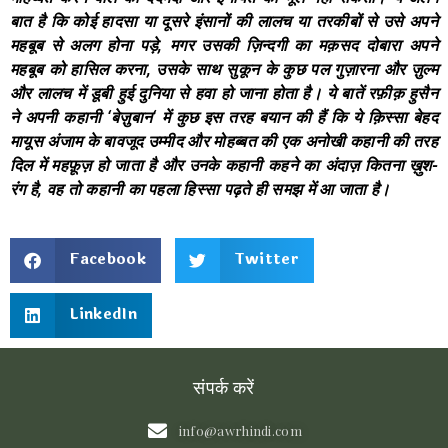
बात है कि कोई हादसा या दूसरे इंसानों की लालच या तरकीबों से उसे अपने
महबूब से अलग होना पड़े
,
मगर उसकी ज़िन्दगी का मक़सद दोबारा अपने
महबूब को हासिल करना
,
उसके साथ सुकून के कुछ पल गुज़ारना और ज़ुल्म
और लालच में डूबी हुई दुनिया से हवा हो जाना होता है। ये बातें रफ़ीक़ हुसैन
ने अपनी कहानी
‘
बेज़ुबान
‘
में कुछ इस तरह बयान की हैं कि ये क़िस्सा बेहद
मायूस अंजाम के बावजूद उम्मीद और मोहब्बत की एक अनोखी कहानी की तरह
दिल में महफ़ूज़ हो जाता है और उनके कहानी कहने का अंदाज़ कितना ख़ुश-
रंग है
,
वह तो कहानी का पहला हिस्सा पढ़ते ही समझ में आ जाता है।
Facebook
Twitter
LinkedIn
संपर्क करें
info@awrhindi.com