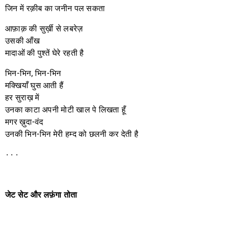
जिन में रक़ीब का जनीन पल सकता
आफ़ाक़ की सुर्ख़ी से लबरेज़
उसकी आँख
मादाओं की पुश्तें घेरे रहती है
भिन-भिन, भिन-भिन
मक्खियाँ घुस आती हैं
हर सुराख़ में
उनका काटा अपनी मोटी खाल पे लिखता हूँ
मगर ख़ुदा-वंद
उनकी भिन-भिन मेरी हम्द को छलनी कर देती है
٠٠٠
जेट
सेट
और
लफ़ंगा
तोता