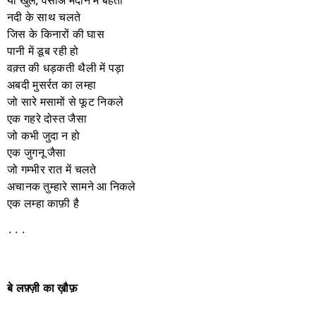
या खुले, वसीअ मैदान में बहती
नदी के साथ चलते
जिस के किनारों की घास
पानी में डूब रही हो
वक़्त की धड़कती थैली में पड़ा
अबदी मुसर्रत का लम्हा
जो सारे मसामों से फूट निकले
एक गहरे दोस्त जैसा
जो कभी जुदा न हो
एक जुगनू जैसा
जो गम्भीर रात में चलते
अचानक तुम्हारे सामने आ निकले
एक लम्हा काफ़ी है
٠٠٠
बे
लफ़्ज़ी
का
ख़ौफ़