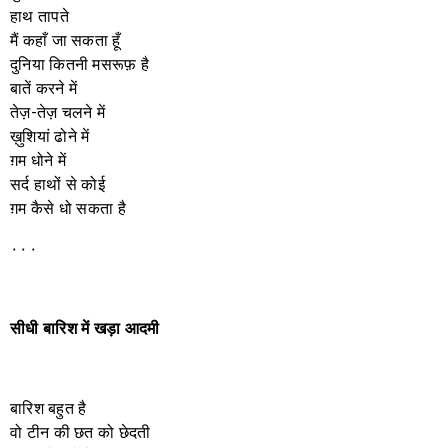
हाथ तापते
मैं कहाँ जा सकता हूँ
दुनिया कितनी मसरूफ़ है
बातें करने में
तेज़-तेज़ चलने में
ख़ुशियां ढोने में
ग़म धोने में
सर्द हाथों से कोई
ग़म कैसे धो सकता है
٠٠٠
सीधी
बारिश
में
खड़ा
आदमी
बारिश बहुत है
वो टीन की छत को छेदती