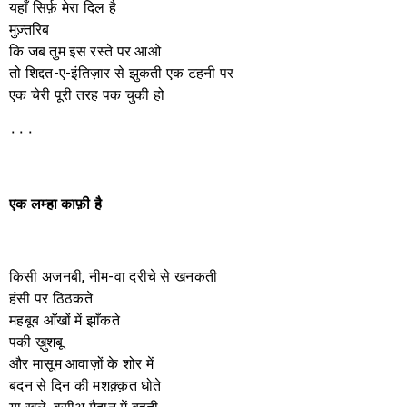
यहाँ सिर्फ़ मेरा दिल है
मुज़्तरिब
कि जब तुम इस रस्ते पर आओ
तो शिद्दत-ए-इंतिज़ार से झुकती एक टहनी पर
एक चेरी पूरी तरह पक चुकी हो
٠٠٠
एक
लम्हा
काफ़ी
है
किसी अजनबी, नीम-वा दरीचे से खनकती
हंसी पर ठिठकते
महबूब आँखों में झाँकते
पकी ख़ुशबू
और मासूम आवाज़ों के शोर में
बदन से दिन की मशक़्क़त धोते