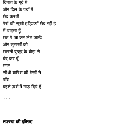
दिमाग़ के गूदे में
और दिल के पर्दों में
छेद करती
पैरों की सूखी हड्डियाँ छेद रही है
मैं चाहता हूँ
छत पे जा कर लेट जाऊँ
और सुराख़ों को
छलनी वुजूद के बोझ से
बंद कर दूँ
मगर
सीधी बारिश की मेख़ों ने
पाँव
बहते फ़र्श में गाड़ दिये हैं
٠٠٠
तपस्या
की
इब्तिदा