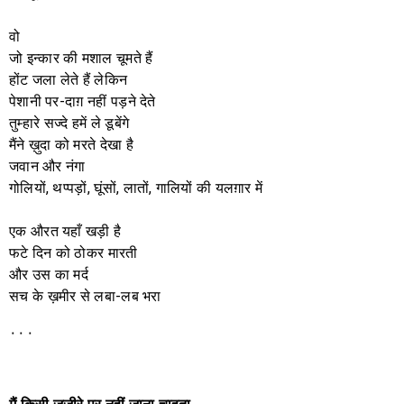
वो
जो इन्कार की मशाल चूमते हैं
होंट जला लेते हैं लेकिन
पेशानी पर-दाग़ नहीं पड़ने देते
तुम्हारे सज्दे हमें ले डूबेंगे
मैंने ख़ुदा को मरते देखा है
जवान और नंगा
गोलियों, थप्पड़ों, घूंसों, लातों, गालियों की यलग़ार में
एक औरत यहाँ खड़ी है
फटे दिन को ठोकर मारती
और उस का मर्द
सच के ख़मीर से लबा-लब भरा
٠٠٠