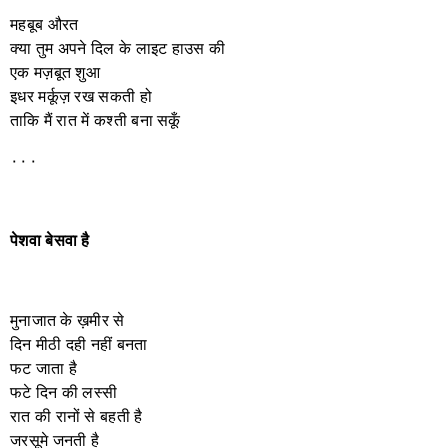
महबूब औरत
क्या तुम अपने दिल के लाइट हाउस की
एक मज़बूत शुआ
इधर मर्कूज़ रख सकती हो
ताकि मैं रात में कश्ती बना सकूँ
٠٠٠
पेशवा
बेसवा
है
मुनाजात के ख़मीर से
दिन मीठी दही नहीं बनता
फट जाता है
फटे दिन की लस्सी
रात की रानों से बहती है
जरसूमे जनती है