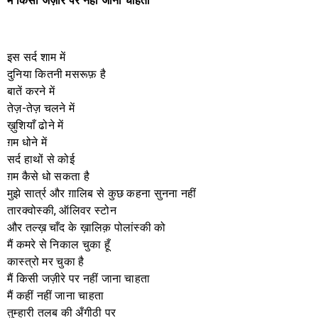
मैं
किसी
जज़ीरे
पर
नहीं
जाना
चाहता
इस सर्द शाम में
दुनिया कितनी मसरूफ़ है
बातें करने में
तेज़-तेज़ चलने में
ख़ुशियाँ ढोने में
ग़म धोने में
सर्द हाथों से कोई
ग़म कैसे धो सकता है
मुझे सार्त्र और ग़ालिब से कुछ कहना सुनना नहीं
तारक्वोस्की, ऑलिवर स्टोन
और तल्ख़ चाँद के ख़ालिक़ पोलांस्की को
मैं कमरे से निकाल चुका हूँ
कास्त्रो मर चुका है
मैं किसी जज़ीरे पर नहीं जाना चाहता
मैं कहीं नहीं जाना चाहता
तुम्हारी तलब की अँगीठी पर