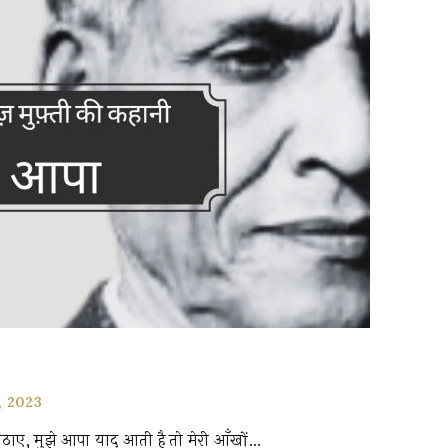
, 2023
िठाए, मुझे आपा याद आती है तो मेरी आँखों…