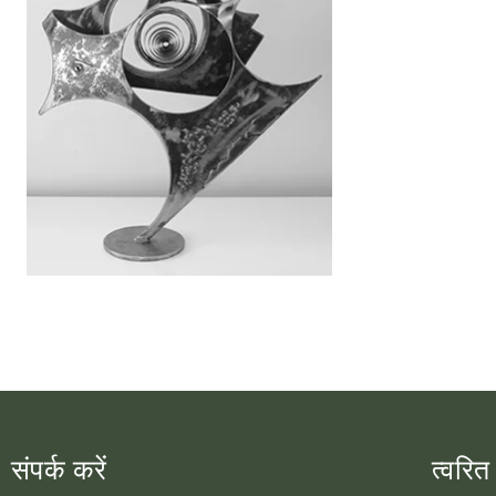
संपर्क करें
त्वरित