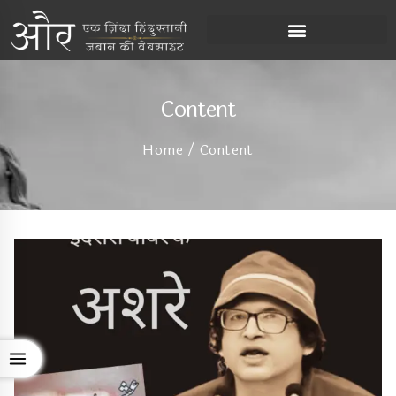
Content
Home
/
Content